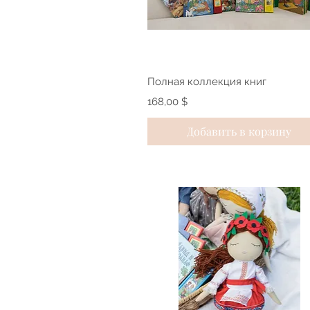
Быстрый просмотр
Полная коллекция книг
Цена
168,00 $
Добавить в корзину