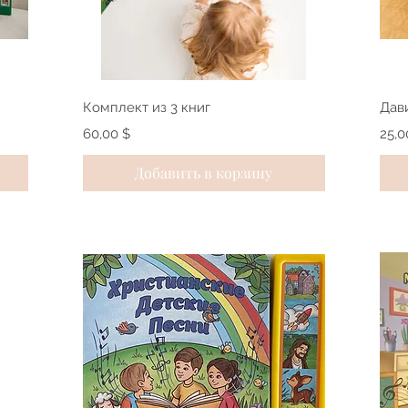
Быстрый просмотр
Комплект из 3 книг
Дав
Цена
Цен
60,00 $
25,0
Добавить в корзину